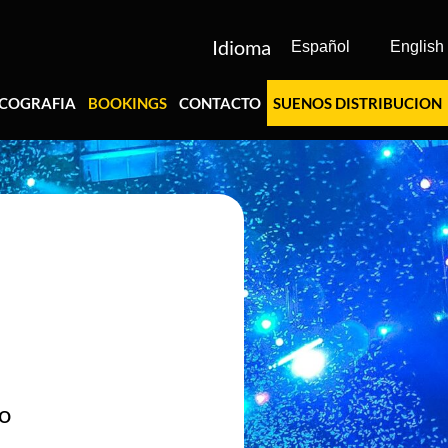
Idioma
Español
English
SCOGRAFIA
BOOKINGS
CONTACTO
SUENOS DISTRIBUCION
o