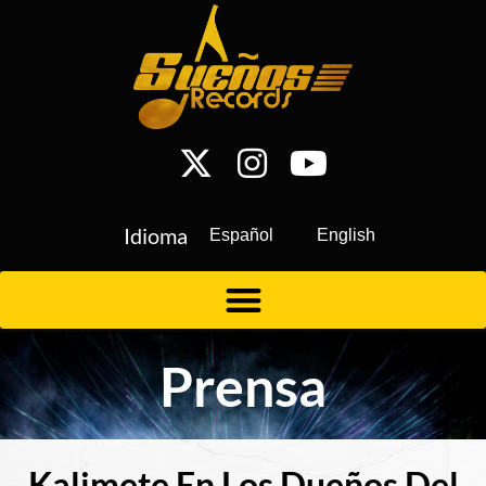
Idioma
Español
English
Prensa
Kalimete En Los Dueños Del