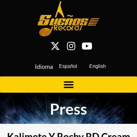
Idioma
Español
English
Press
Kalimete Y Rochy RD Cream