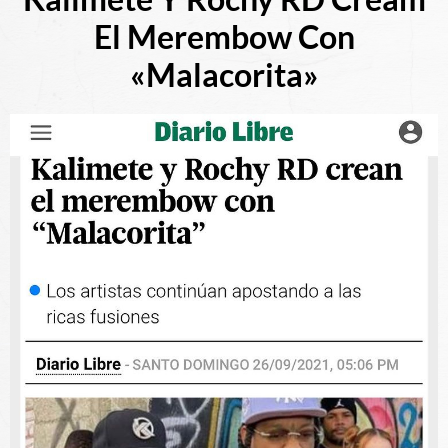
El Merembow Con
«Malacorita»